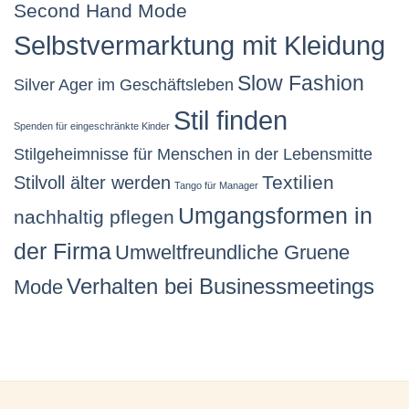
Second Hand Mode
Selbstvermarktung mit Kleidung
Slow Fashion
Silver Ager im Geschäftsleben
Stil finden
Spenden für eingeschränkte Kinder
Stilgeheimnisse für Menschen in der Lebensmitte
Stilvoll älter werden
Textilien
Tango für Manager
Umgangsformen in
nachhaltig pflegen
der Firma
Umweltfreundliche Gruene
Verhalten bei Businessmeetings
Mode