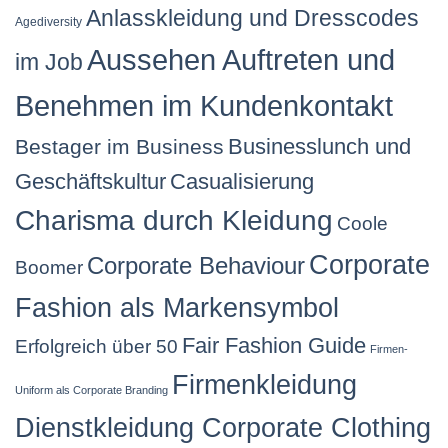
Anlasskleidung und Dresscodes
Agediversity
Aussehen Auftreten und
im Job
Benehmen im Kundenkontakt
Businesslunch und
Bestager im Business
Geschäftskultur
Casualisierung
Charisma durch Kleidung
Coole
Corporate
Corporate Behaviour
Boomer
Fashion als Markensymbol
Fair Fashion Guide
Erfolgreich über 50
Firmen-
Firmenkleidung
Uniform als Corporate Branding
Dienstkleidung Corporate Clothing