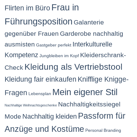
Frau in
Flirten im Büro
Führungsposition
Galanterie
gegenüber Frauen
Garderobe nachhaltig
Interkulturelle
ausmisten
Gastgeber perfekt
Kompetenz
Kleiderschrank-
Jungbleiben im Kopf
Kleidung als Vertriebstool
Check
Kleidung fair einkaufen
Knifflige Knigge-
Mein eigener Stil
Fragen
Lebensplan
Nachhaltigkeitssiegel
Nachhaltige Weihnachtsgeschenke
Passform für
Nachhaltig kleiden
Mode
Anzüge und Kostüme
Personal Branding