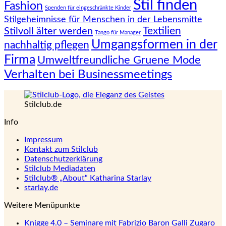
Stil finden
Fashion
Spenden für eingeschränkte Kinder
Stilgeheimnisse für Menschen in der Lebensmitte
Textilien
Stilvoll älter werden
Tango für Manager
Umgangsformen in der
nachhaltig pflegen
Firma
Umweltfreundliche Gruene Mode
Verhalten bei Businessmeetings
Stilclub.de
Info
Impressum
Kontakt zum Stilclub
Datenschutzerklärung
Stilclub Mediadaten
Stilclub® „About“ Katharina Starlay
starlay.de
Weitere Menüpunkte
Knigge 4.0 – Seminare mit Fabrizio Baron Galli Zugaro