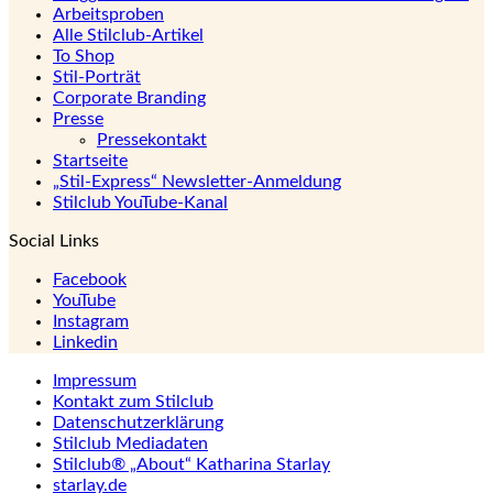
Arbeitsproben
Alle Stilclub-Artikel
To Shop
Stil-Porträt
Corporate Branding
Presse
Pressekontakt
Startseite
„Stil-Express“ Newsletter-Anmeldung
Stilclub YouTube-Kanal
Social Links
Facebook
YouTube
Instagram
Linkedin
Impressum
Kontakt zum Stilclub
Datenschutzerklärung
Stilclub Mediadaten
Stilclub® „About“ Katharina Starlay
starlay.de