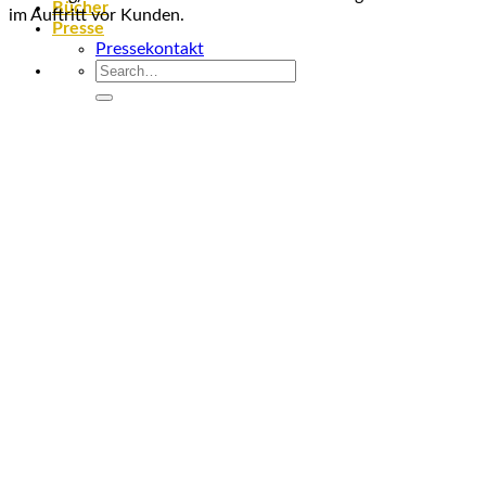
Bücher
im Auftritt vor Kunden.
Presse
Pressekontakt