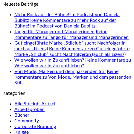
Neueste Beiträge
Mehr Rock auf der Bühne! Im Podcast von Daniela
Bublitz
Keine Kommentare
zu Mehr Rock auf der
Bühne! Im Podcast von Daniela Bublitz
Tango für Manager und Managerinnen
Keine
Kommentare
zu Tango für Manager und Managerinnen
Gut eingeführte Marke „Stilclub“ sucht Nachfolger:in
(auch als Lizenz)
Keine Kommentare
zu Gut eingeführte
Marke „Stilclub“ sucht Nachfolger:in (auch als Lizenz)
Wie wollen wir in Zukunft leben?
Keine Kommentare
zu
Wie wollen wir in Zukunft leben?
Von Mode, Marken und dem passenden Stil
Keine
Kommentare
zu Von Mode, Marken und dem passenden
Stil
Kategorien
Alle Stilclub-Artikel
Arbeitsproben
Bücher
Community
Corporate Branding
Knigge