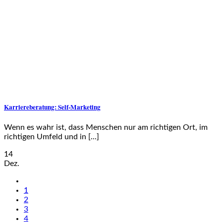
Karriereberatung: Self-Marketing
Wenn es wahr ist, dass Menschen nur am richtigen Ort, im
richtigen Umfeld und in [...]
14
Dez.
1
2
3
4