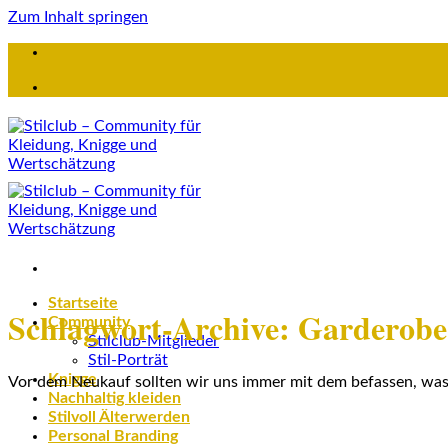
Zum Inhalt springen
Startseite
Schlagwort-Archive:
Garderobe 
Community
Stilclub-Mitglieder
Stil-Porträt
Knigge
Vor dem Neukauf sollten wir uns immer mit dem befassen, was
Nachhaltig kleiden
Stilvoll Älterwerden
Personal Branding