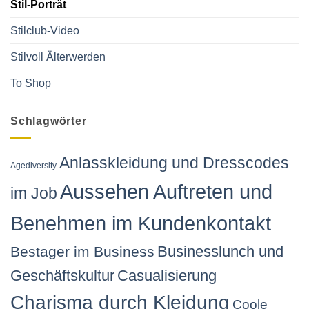
Stil-Porträt
Stilclub-Video
Stilvoll Älterwerden
To Shop
Schlagwörter
Anlasskleidung und Dresscodes
Agediversity
Aussehen Auftreten und
im Job
Benehmen im Kundenkontakt
Businesslunch und
Bestager im Business
Geschäftskultur
Casualisierung
Charisma durch Kleidung
Coole