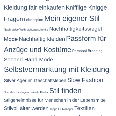
Kleidung fair einkaufen
Knifflige Knigge-
Mein eigener Stil
Fragen
Lebensplan
Nachhaltigkeitssiegel
Nachhaltige Weihnachtsgeschenke
Passform für
Nachhaltig kleiden
Mode
Anzüge und Kostüme
Personal Branding
Second Hand Mode
Selbstvermarktung mit Kleidung
Slow Fashion
Silver Ager im Geschäftsleben
Stil finden
Spenden für eingeschränkte Kinder
Stilgeheimnisse für Menschen in der Lebensmitte
Stilvoll älter werden
Textilien
Tango für Manager