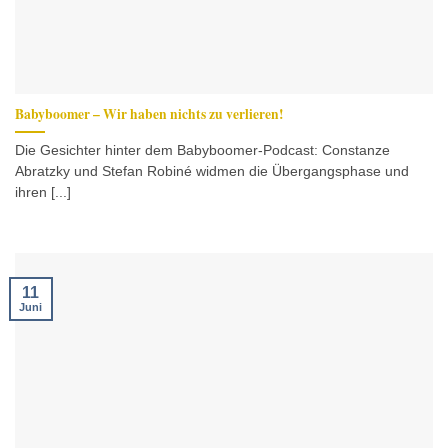
Babyboomer – Wir haben nichts zu verlieren!
Die Gesichter hinter dem Babyboomer-Podcast: Constanze
Abratzky und Stefan Robiné widmen die Übergangsphase und
ihren [...]
11
Juni