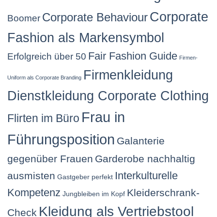
Corporate
Corporate Behaviour
Boomer
Fashion als Markensymbol
Fair Fashion Guide
Erfolgreich über 50
Firmen-
Firmenkleidung
Uniform als Corporate Branding
Dienstkleidung Corporate Clothing
Frau in
Flirten im Büro
Führungsposition
Galanterie
gegenüber Frauen
Garderobe nachhaltig
Interkulturelle
ausmisten
Gastgeber perfekt
Kompetenz
Kleiderschrank-
Jungbleiben im Kopf
Kleidung als Vertriebstool
Check