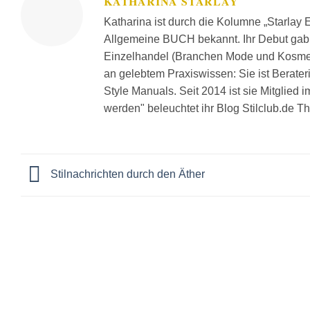
KATHARINA STARLAY
Katharina ist durch die Kolumne „Starlay
Allgemeine BUCH bekannt. Ihr Debut gab s
Einzelhandel (Branchen Mode und Kosmetik
an gelebtem Praxiswissen: Sie ist Beraterin
Style Manuals. Seit 2014 ist sie Mitglied i
werden" beleuchtet ihr Blog Stilclub.de T
Stilnachrichten durch den Äther