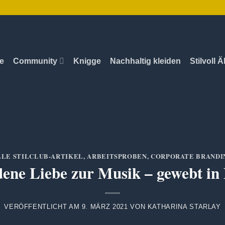
te
Community
Knigge
Nachhaltig kleiden
Stilvoll 
LLE STILCLUB-ARTIKEL
,
ARBEITSPROBEN
,
CORPORATE BRANDI
dene Liebe zur Musik – gewebt in
VERÖFFENTLICHT AM
9. MÄRZ 2021
VON
KATHARINA STARLAY