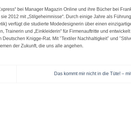
 Express“ bei Manager Magazin Online und ihre Bücher bei Frank
ie 2012 mit „Stilgeheimnisse“. Durch einige Jahre als Führung
) verfügt die studierte Modedesignerin über einen einzigarti
, Trainerin und „Einkleiderin“ für Firmenauftritte und entwickelt
m Deutschen Knigge-Rat. Mit "Textiler Nachhaltigkeit" und "Stilvo
hemen der Zukunft, die uns alle angehen.
Das kommt mir nicht in die Tüte! – m