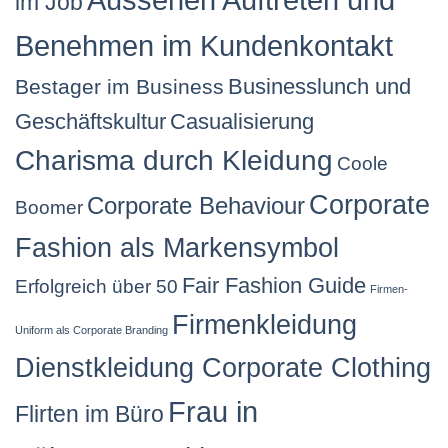
im Job
Benehmen im Kundenkontakt
Businesslunch und
Bestager im Business
Geschäftskultur
Casualisierung
Charisma durch Kleidung
Coole
Corporate
Corporate Behaviour
Boomer
Fashion als Markensymbol
Fair Fashion Guide
Erfolgreich über 50
Firmen-
Firmenkleidung
Uniform als Corporate Branding
Dienstkleidung Corporate Clothing
Frau in
Flirten im Büro