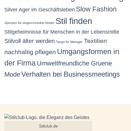
Slow Fashion
Silver Ager im Geschäftsleben
Stil finden
Spenden für eingeschränkte Kinder
Stilgeheimnisse für Menschen in der Lebensmitte
Stilvoll älter werden
Textilien
Tango für Manager
Umgangsformen in
nachhaltig pflegen
der Firma
Umweltfreundliche Gruene
Verhalten bei Businessmeetings
Mode
Stilclub.de