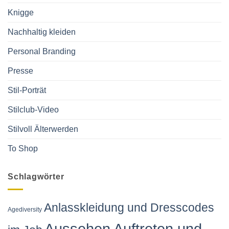
Knigge
Nachhaltig kleiden
Personal Branding
Presse
Stil-Porträt
Stilclub-Video
Stilvoll Älterwerden
To Shop
Schlagwörter
Anlasskleidung und Dresscodes
Agediversity
Aussehen Auftreten und