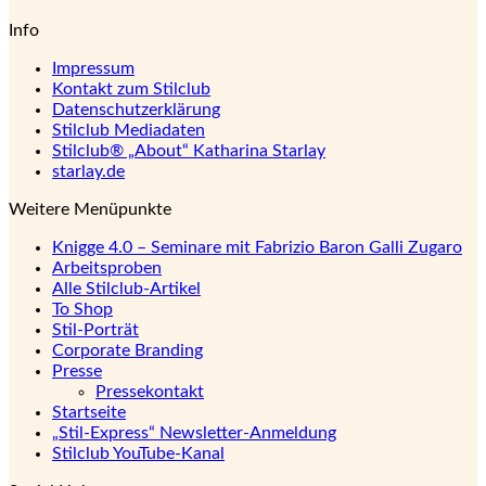
Info
Impressum
Kontakt zum Stilclub
Datenschutzerklärung
Stilclub Mediadaten
Stilclub® „About“ Katharina Starlay
starlay.de
Weitere Menüpunkte
Knigge 4.0 – Seminare mit Fabrizio Baron Galli Zugaro
Arbeitsproben
Alle Stilclub-Artikel
To Shop
Stil-Porträt
Corporate Branding
Presse
Pressekontakt
Startseite
„Stil-Express“ Newsletter-Anmeldung
Stilclub YouTube-Kanal