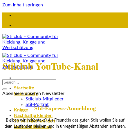
Zum Inhalt springen
Stilclub YouTube-Kanal
Startseite
Abonniere unseren Newsletter
Community
Stilclub-Mitglieder
Stil-Porträt
Stil-Express-Anmeldung
Knigge
Nachhaltig kleiden
Bleiben wir in Kontakt? Als Freund:in des guten Stils wollen Sie auf
Stilvoll Älterwerden
Personal Branding
dem Laufenden bleiben und in unregelmäßigen Abständen erfahren,