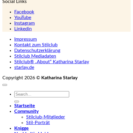
Social Links
Facebook
YouTube
Instagram
Linkedin
Impressum
Kontakt zum Stilclub
Datenschutzerklärung
Stilclub Mediadaten
Stilclub® „About“ Katharina Starlay
starlay.de
Copyright 2026 ©
Katharina Starlay
Startseite
Community
Stilclub-Mitglieder
Stil-Porträt
Knigge