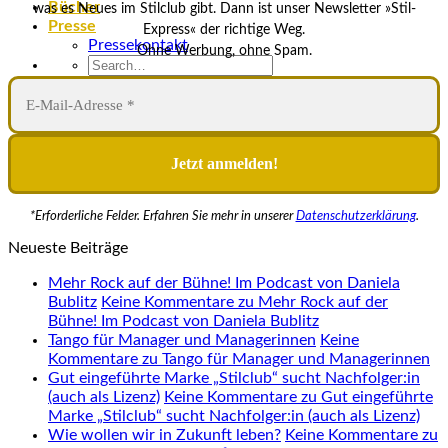
Bücher
was es Neues im Stilclub gibt. Dann ist unser Newsletter »Stil-
Presse
Express« der richtige Weg.
Pressekontakt
Ohne Werbung, ohne Spam.
*Erforderliche Felder. Erfahren Sie mehr in unserer
Datenschutzerklärung
.
Neueste Beiträge
Mehr Rock auf der Bühne! Im Podcast von Daniela
Bublitz
Keine Kommentare
zu Mehr Rock auf der
Bühne! Im Podcast von Daniela Bublitz
Tango für Manager und Managerinnen
Keine
Kommentare
zu Tango für Manager und Managerinnen
Gut eingeführte Marke „Stilclub“ sucht Nachfolger:in
(auch als Lizenz)
Keine Kommentare
zu Gut eingeführte
Marke „Stilclub“ sucht Nachfolger:in (auch als Lizenz)
Wie wollen wir in Zukunft leben?
Keine Kommentare
zu