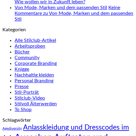
Wie wollen wir in Zukunft leben?
Von Mode, Marken und dem passenden Stil
Keine
Kommentare
zu Von Mode, Marken und dem passenden
Stil
Kategorien
Alle Stilclub-Artikel
Arbeitsproben
Bücher
Community
Corporate Branding
Knigge
Nachhaltig kleiden
Personal Branding
Presse
Stil-Porträt
Stilclub-Video
Stilvoll Älterwerden
To Shop
Schlagwörter
Anlasskleidung und Dresscodes im
Agediversity