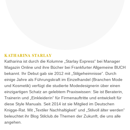
KATHARINA STARLAY
Katharina ist durch die Kolumne „Starlay Express“ bei Manager
Magazin Online und ihre Bücher bei Frankfurter Allgemeine BUCH
bekannt. Ihr Debut gab sie 2012 mit „Stilgeheimnisse“. Durch
einige Jahre als Führungskraft im Einzelhandel (Branchen Mode
und Kosmetik) verfügt die studierte Modedesignerin über einen
einzigartigen Schatz an gelebtem Praxiswissen: Sie ist Beraterin,
Trainerin und „Einkleiderin“ für Firmenauftritte und entwickelt für
diese Style Manuals. Seit 2014 ist sie Mitglied im Deutschen
Knigge-Rat. Mit „Textiler Nachhaltigkeit“ und „Stilvoll älter werden“
beleuchtet ihr Blog Stilclub.de Themen der Zukunft, die uns alle
angehen.