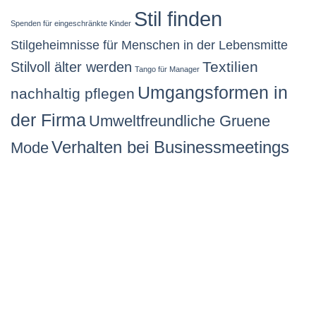
Stil finden
Spenden für eingeschränkte Kinder
Stilgeheimnisse für Menschen in der Lebensmitte
Stilvoll älter werden
Textilien
Tango für Manager
Umgangsformen in
nachhaltig pflegen
der Firma
Umweltfreundliche Gruene
Verhalten bei Businessmeetings
Mode