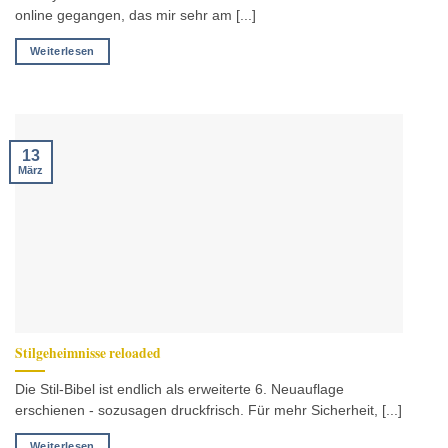
online gegangen, das mir sehr am [...]
Weiterlesen
13
März
Stilgeheimnisse reloaded
Die Stil-Bibel ist endlich als erweiterte 6. Neuauflage
erschienen - sozusagen druckfrisch. Für mehr Sicherheit, [...]
Weiterlesen