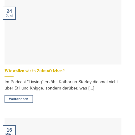
24
Juni
Wie wollen wir in Zukunft leben?
Im Podcast "Livving" erzählt Katharina Starlay diesmal nicht
über Stil und Knigge, sondern darüber, was [...]
Weiterlesen
16
März