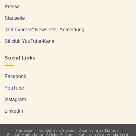
Presse
Startseite
„Stil-Express“ Newsletter-Anmeldung
Stilclub YouTube-Kanal
Social Links
Facebook
YouTube
Instagram
Linkedin
Impressum
Kontakt zum Stilclub
Datenschutzerklärung
Stilclub Mediadaten
Stilclub® „About“ Katharina Starlay
starlay.de