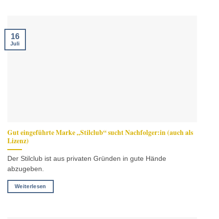
16
Juli
Gut eingeführte Marke „Stilclub“ sucht Nachfolger:in (auch als
Lizenz)
Der Stilclub ist aus privaten Gründen in gute Hände
abzugeben.
Weiterlesen