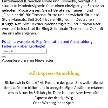
Einzelhandel (Branchen Mode und Kosmetik) verfügt die
studierte Modedesignerin über einen einzigartigen Schatz an
gelebtem Praxiswissen: Sie ist Beraterin, Trainerin und
„Einkleiderin“ für Firmenauftritte und entwickelt für diese
Style Manuals. Seit 2014 ist sie Mitglied im Deutschen
Knigge-Rat. Mit "Textiler Nachhaltigkeit" und "Stilvoll älter
werden" beleuchtet ihr Blog Stilclub.de Themen der Zukunft,
die uns alle angehen.
Es zählt, was bleibt: Repräsentation und Ausstrahlung
Falten ja – aber gepflegte!
Abonniere unseren Newsletter
Stil-Express-Anmeldung
Bleiben wir in Kontakt? Als Freund:in des guten Stils wollen Sie auf
dem Laufenden bleiben und in unregelmäßigen Abständen erfahren,
was es Neues im Stilclub gibt. Dann ist unser Newsletter »Stil-
Express« der richtige Weg.
Ohne Werbung, ohne Spam.