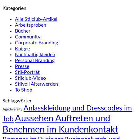
Kategorien
Alle Stilclub-Artikel
Arbeitsproben
Bücher
Community
Corporate Branding
Knigge
Nachhaltig kleiden
Personal Branding
Presse
Stil-Porträt
Stilclub-Video
Stilvoll Älterwerden
To Shop
Schlagwörter
Anlasskleidung und Dresscodes im
Agediversity
Aussehen Auftreten und
Job
Benehmen im Kundenkontakt