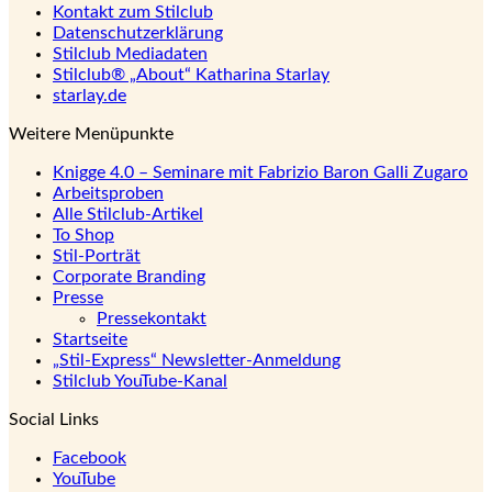
Kontakt zum Stilclub
Datenschutzerklärung
Stilclub Mediadaten
Stilclub® „About“ Katharina Starlay
starlay.de
Weitere Menüpunkte
Knigge 4.0 – Seminare mit Fabrizio Baron Galli Zugaro
Arbeitsproben
Alle Stilclub-Artikel
To Shop
Stil-Porträt
Corporate Branding
Presse
Pressekontakt
Startseite
„Stil-Express“ Newsletter-Anmeldung
Stilclub YouTube-Kanal
Social Links
Facebook
YouTube