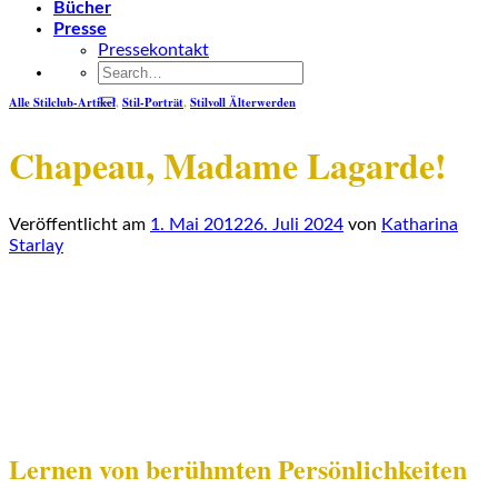
Bücher
Presse
Pressekontakt
Alle Stilclub-Artikel
,
Stil-Porträt
,
Stilvoll Älterwerden
Chapeau, Madame Lagarde!
Veröffentlicht am
1. Mai 2012
26. Juli 2024
von
Katharina
Starlay
Lernen von berühmten Persönlichkeiten