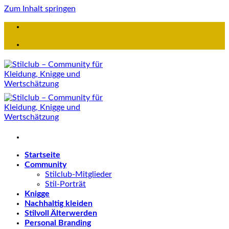
Zum Inhalt springen
Startseite
Community
Stilclub-Mitglieder
Stil-Porträt
Knigge
Nachhaltig kleiden
Stilvoll Älterwerden
Personal Branding