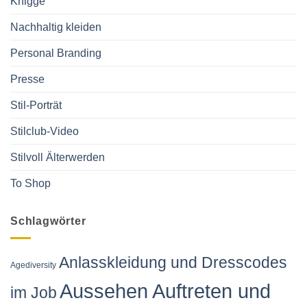
Knigge
Nachhaltig kleiden
Personal Branding
Presse
Stil-Porträt
Stilclub-Video
Stilvoll Älterwerden
To Shop
Schlagwörter
Anlasskleidung und Dresscodes
Agediversity
Aussehen Auftreten und
im Job