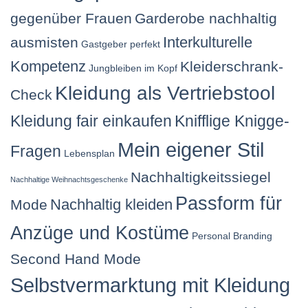
gegenüber Frauen
Garderobe nachhaltig
Interkulturelle
ausmisten
Gastgeber perfekt
Kompetenz
Kleiderschrank-
Jungbleiben im Kopf
Kleidung als Vertriebstool
Check
Kleidung fair einkaufen
Knifflige Knigge-
Mein eigener Stil
Fragen
Lebensplan
Nachhaltigkeitssiegel
Nachhaltige Weihnachtsgeschenke
Passform für
Nachhaltig kleiden
Mode
Anzüge und Kostüme
Personal Branding
Second Hand Mode
Selbstvermarktung mit Kleidung