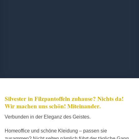
Silvester in Filzpantoffeln zuhause? Nichts da!
Wir machen uns schön! Miteinander.
Verbunden in der Eleganz des Geistes.
Homeoffice und schöne Kleidung – passen sie
zusammen? Nicht selten nämlich führt der tägliche Gang