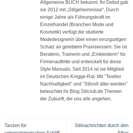
Allgemeine BUCH bekannt. Ihr Debut gab
sie 2012 mit „Stilgeheimnisse“. Durch
einige Jahre als Führungskraft im
Einzelhandel (Branchen Mode und
Kosmetik) verfügt die studierte
Modedesignerin über einen einzigartigen
Schatz an gelebtem Praxiswissen: Sie ist
Beraterin, Trainerin und „Einkleiderin“ für
Firmenauftritte und entwickelt für diese
Style Manuals. Seit 2014 ist sie Mitglied
im Deutschen Knigge-Rat. Mit "Textiler
Nachhaltigkeit" und "Stilvoll älter werden"
beleuchtet ihr Blog Stilclub.de Themen
der Zukunft, die uns alle angehen.
Tanzen für
Stilnachrichten durch den
unternehmerischen Schliff
Äther