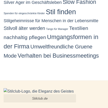
Slow Fashion
Silver Ager im Geschäftsleben
Stil finden
Spenden für eingeschränkte Kinder
Stilgeheimnisse für Menschen in der Lebensmitte
Stilvoll älter werden
Textilien
Tango für Manager
Umgangsformen in
nachhaltig pflegen
der Firma
Umweltfreundliche Gruene
Verhalten bei Businessmeetings
Mode
Stilclub.de