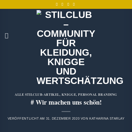
Zum
Inhalt
springen
ALLE STILCLUB-ARTIKEL
,
KNIGGE
,
PERSONAL BRANDING
# Wir machen uns schön!
VERÖFFENTLICHT AM
31. DEZEMBER 2020
VON
KATHARINA STARLAY