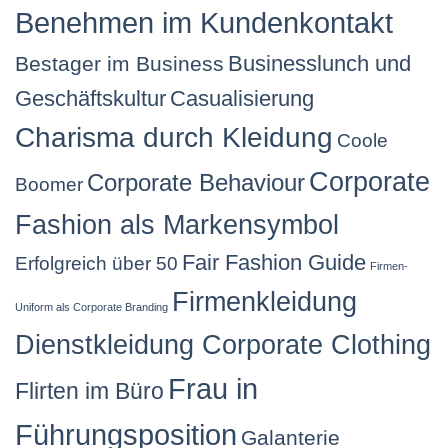
Benehmen im Kundenkontakt
Businesslunch und
Bestager im Business
Geschäftskultur
Casualisierung
Charisma durch Kleidung
Coole
Corporate
Corporate Behaviour
Boomer
Fashion als Markensymbol
Fair Fashion Guide
Erfolgreich über 50
Firmen-
Firmenkleidung
Uniform als Corporate Branding
Dienstkleidung Corporate Clothing
Frau in
Flirten im Büro
Führungsposition
Galanterie