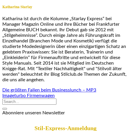
Katharina Starlay
Katharina ist durch die Kolumne „Starlay Express“ bei
Manager Magazin Online und ihre Bücher bei Frankfurter
Allgemeine BUCH bekannt. Ihr Debut gab sie 2012 mit
„Stilgeheimnisse“. Durch einige Jahre als Führungskraft im
Einzelhandel (Branchen Mode und Kosmetik) verfügt die
studierte Modedesignerin über einen einzigartigen Schatz an
gelebtem Praxiswissen: Sie ist Beraterin, Trainerin und
„Einkleiderin“ für Firmenauftritte und entwickelt für diese
Style Manuals. Seit 2014 ist sie Mitglied im Deutschen
Knigge-Rat. Mit "Textiler Nachhaltigkeit" und "Stilvoll älter
werden" beleuchtet ihr Blog Stilclub.de Themen der Zukunft,
die uns alle angehen.
Die größten Fallen beim Businesslunch – MP3
Imageturbo Firmenwagen
Abonniere unseren Newsletter
Stil-Express-Anmeldung