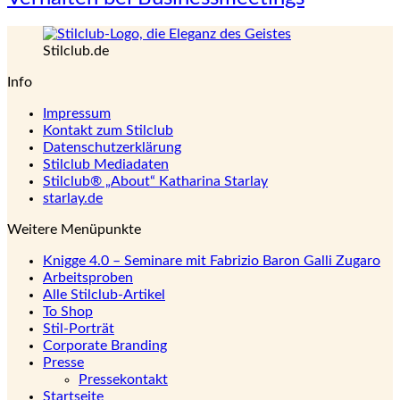
Stilclub.de
Info
Impressum
Kontakt zum Stilclub
Datenschutzerklärung
Stilclub Mediadaten
Stilclub® „About“ Katharina Starlay
starlay.de
Weitere Menüpunkte
Knigge 4.0 – Seminare mit Fabrizio Baron Galli Zugaro
Arbeitsproben
Alle Stilclub-Artikel
To Shop
Stil-Porträt
Corporate Branding
Presse
Pressekontakt
Startseite