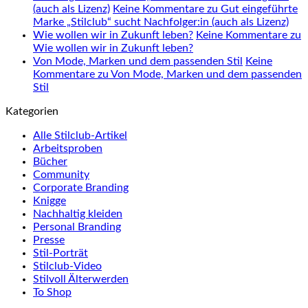
(auch als Lizenz)
Keine Kommentare
zu Gut eingeführte
Marke „Stilclub“ sucht Nachfolger:in (auch als Lizenz)
Wie wollen wir in Zukunft leben?
Keine Kommentare
zu
Wie wollen wir in Zukunft leben?
Von Mode, Marken und dem passenden Stil
Keine
Kommentare
zu Von Mode, Marken und dem passenden
Stil
Kategorien
Alle Stilclub-Artikel
Arbeitsproben
Bücher
Community
Corporate Branding
Knigge
Nachhaltig kleiden
Personal Branding
Presse
Stil-Porträt
Stilclub-Video
Stilvoll Älterwerden
To Shop