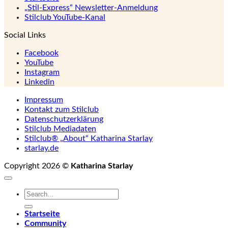
„Stil-Express“ Newsletter-Anmeldung
Stilclub YouTube-Kanal
Social Links
Facebook
YouTube
Instagram
Linkedin
Impressum
Kontakt zum Stilclub
Datenschutzerklärung
Stilclub Mediadaten
Stilclub® „About“ Katharina Starlay
starlay.de
Copyright 2026 ©
Katharina Starlay
Startseite
Community