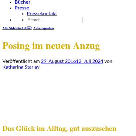
Bücher
Presse
Pressekontakt
Alle Stilclub-Artikel
,
Arbeitsproben
Posing im neuen Anzug
Veröffentlicht am
29. August 2016
12. Juli 2024
von
Katharina Starlay
Das Glück im Alltag, gut auszusehen