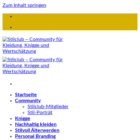
Zum Inhalt springen
Startseite
Community
Stilclub-Mitglieder
Stil-Porträt
Knigge
Nachhaltig kleiden
Stilvoll Älterwerden
Personal Branding