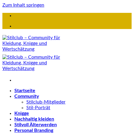
Zum Inhalt springen
Startseite
Community
Stilclub-Mitglieder
Stil-Porträt
Knigge
Nachhaltig kleiden
Stilvoll Älterwerden
Personal Branding