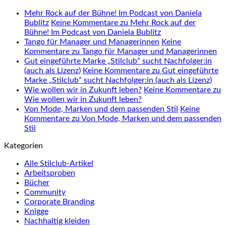
Mehr Rock auf der Bühne! Im Podcast von Daniela
Bublitz
Keine Kommentare
zu Mehr Rock auf der
Bühne! Im Podcast von Daniela Bublitz
Tango für Manager und Managerinnen
Keine
Kommentare
zu Tango für Manager und Managerinnen
Gut eingeführte Marke „Stilclub“ sucht Nachfolger:in
(auch als Lizenz)
Keine Kommentare
zu Gut eingeführte
Marke „Stilclub“ sucht Nachfolger:in (auch als Lizenz)
Wie wollen wir in Zukunft leben?
Keine Kommentare
zu
Wie wollen wir in Zukunft leben?
Von Mode, Marken und dem passenden Stil
Keine
Kommentare
zu Von Mode, Marken und dem passenden
Stil
Kategorien
Alle Stilclub-Artikel
Arbeitsproben
Bücher
Community
Corporate Branding
Knigge
Nachhaltig kleiden