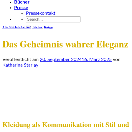
Bücher
Presse
Pressekontakt
Alle Stilclub-Artikel
,
Bücher
,
Knigge
Das Geheimnis wahrer Eleganz
Veröffentlicht am
20. September 2024
16. März 2025
von
Katharina Starlay
Kleidung als Kommunikation mit Stil und