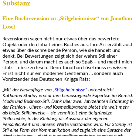
Substanz
Eine Buchrezension zu „Stilgeheimnisse“ von Jonathan
Lösel
Rezensionen sagen nicht nur etwas über das bewertete
Objekt oder den Inhalt eines Buches aus. Ihre Art erzählt auch
etwas über die schreibende Person, wie sie handelt und
denkt. Bei Bewertungen zeigt sich der wahre Stil einer
Person, und darum macht es auch so Spaß – und macht mich
stolz -, diese zu lesen. Denn Jonathan Lösel muss es wissen:
Er ist nicht nur ein moderner Gentleman … sondern auch
Vorsitzender des Deutschen Knigge Rats:
„Mit der Neuauflage von
„Stilgeheimnisse“
unterstreicht
Katharina Starlay erneut ihre herausragende Expertise im Bereich
Mode und Business-Stil. Dank über zwei Jahrzehnten Erfahrung in
der Fashion-, Uhren- und Kosmetikbranche bietet sie weit mehr
als bloße Stilhinweise – sie vermittelt eine tiefgründige
Philosophie, in der Kleidung als Ausdruck der eigenen
Persönlichkeit und inneren Werte verstanden wird. Für Starlay ist
Stil eine Form der Kommunikation und zugleich eine Sprache der
Wertschätzung – nicht nur gegenüber anderen, sondern auch