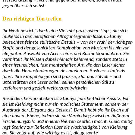
gegenüber sich selbst.
Den richtigen Ton treffen
Ihr Werk besticht durch eine Vielzahl praxisnaher Tipps, die sich
mühelos in den beruflichen Alltag integrieren lassen. Starlay
beleuchtet feinste stilistische Details – von der Wahl der richtigen
Stoffe und der geschickten Kombination von Mustern bis hin zur
eleganten Auswahl von Accessoires und Kosmetikprodukten. Sie
vermittelt ihr Wissen dabei niemals belehrend, sondern stets in
einer freundlichen, fast mentorhaften Art, die den Leser sicher
durch die Herausforderungen des modernen Business-Umfelds
führt. Ihre Empfehlungen sind präzise, klar und stilvoll – und
unterstützen den Leser dabei, seinen persönlichen Stil zu
verfeinern und gezielt weiterzuentwickeln.
Besonders hervorzuheben ist Starlays ganzheitlicher Ansatz. Für
sie ist Kleidung nicht nur ein modisches Statement, sondern der
Ausdruck der „Eleganz des Geistes“. Damit hebt sie ihr Buch auf
eine andere Ebene, indem sie die Verbindung zwischen äußerem
Erscheinungsbild und inneren Werten deutlich macht. Gleichzeitig
regt Starlay zur Reflexion über die Nachhaltigkeit von Kleidung
an. Sie zeigt auf, wie wichtig es ist, die gesamte