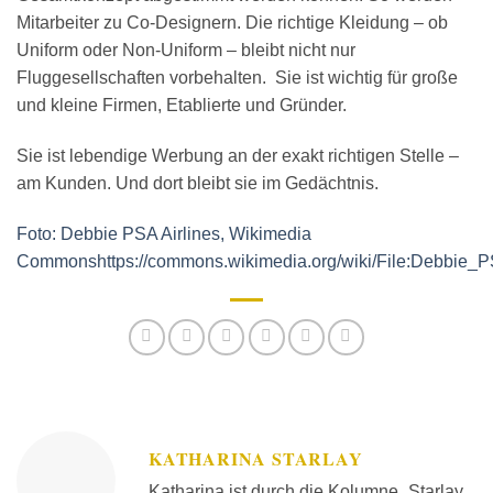
Mitarbeiter zu Co-Designern. Die richtige Kleidung – ob
Uniform oder Non-Uniform – bleibt nicht nur
Fluggesellschaften vorbehalten. Sie ist wichtig für große
und kleine Firmen, Etablierte und Gründer.
Sie ist lebendige Werbung an der exakt richtigen Stelle –
am Kunden. Und dort bleibt sie im Gedächtnis.
Foto: Debbie PSA Airlines, Wikimedia
Commons
https://commons.wikimedia.org/wiki/File:Debbie_
KATHARINA STARLAY
Katharina ist durch die Kolumne „Starlay