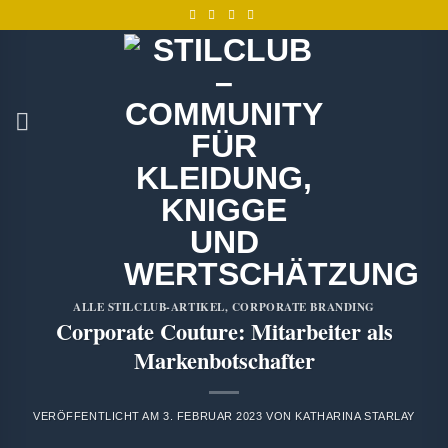
Zum
Inhalt
springen
ALLE STILCLUB-ARTIKEL
,
CORPORATE BRANDING
Corporate Couture: Mitarbeiter als
Markenbotschafter
VERÖFFENTLICHT AM
3. FEBRUAR 2023
VON
KATHARINA STARLAY