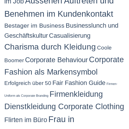
Aussehen Auftreten und
im Job
Benehmen im Kundenkontakt
Businesslunch und
Bestager im Business
Geschäftskultur
Casualisierung
Charisma durch Kleidung
Coole
Corporate
Corporate Behaviour
Boomer
Fashion als Markensymbol
Fair Fashion Guide
Erfolgreich über 50
Firmen-
Firmenkleidung
Uniform als Corporate Branding
Dienstkleidung Corporate Clothing
Frau in
Flirten im Büro