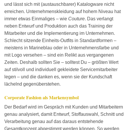
und lässt sich mit (austauschbarer) Katalogware nicht
erreichen. Unternehmenskleidung auf hohem Niveau hat
immer etwas Einmaliges – wie
Couture
. Das verlangt
neben Entwurf und Produktion auch das Training der
Mitarbeiter und die Implementierung im Unternehmen.
Schlecht sitzende Einheits-Outfits in Standardformen –
meistens in Marineblau oder in Unternehmensfarbe und
mit Logo versehen – sind ein Relikt aus vergangenen
Zeiten. Deshalb sollten Sie – solltest Du – größten Wert
auf stilvoll und individuell gekleidete Servicemitarbeiter
legen – und die danken es, wenn sie der Kundschaft
lächelnd gegenüberstehen.
Corporate Fashion als Markensymbol
Der Bedarf wird im Gespräch mit Kunden und Mitarbeitern
genau analysiert, damit Entwurf, Stoffauswahl, Schnitt und
Verarbeitung genau auf das daraus entstehende
Gesamtkonzept abgestimmt werden können. So werden