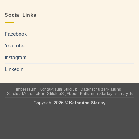
Social Links
Facebook
YouTube
Instagram
Linkedin
Impressum
Kontakt zum Stilclub
Datenschutzerklärung
Stilclub Mediadaten
Stilclub® „About“ Katharina Starlay
starlay.de
Copyright 2026 ©
Katharina Starlay