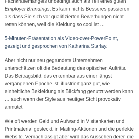
Fachkräftemangels unbedingt auch als Teil eines guten
Employer Brandings
. Es kann nichts Besseres passieren
als dass Sie sich vor qualifizierten Bewerbungen nicht
retten können, weil die Kleidung so cool ist …
5-Minuten-Präsentation als Video-over-PowerPoint,
gezeigt und gesprochen von Katharina Starlay.
Aber nicht nur neu gegründete Unternehmen
unterschätzen oft die Bedeutung des optischen Auftritts.
Das Beitragsbild, das erkennbar aus einer längst
vergangenen Epoche ist, illustriert ganz gut, wie
einheitliche Bekleidung als Blickfang genutzt werden kann
… auch wenn der Style aus heutiger Sicht provokativ
anmutet.
Wie oft werden Geld und Aufwand in Visitenkarten und
Printmaterial gesteckt, in Mailing-Aktionen und die perfekte
Website. Vernachlässigt aber wird das Aussehen derer, die