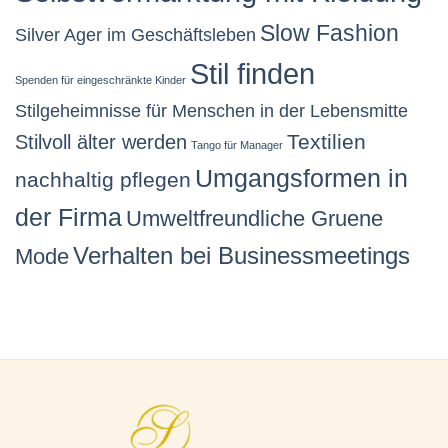
Slow Fashion
Silver Ager im Geschäftsleben
Stil finden
Spenden für eingeschränkte Kinder
Stilgeheimnisse für Menschen in der Lebensmitte
Stilvoll älter werden
Textilien
Tango für Manager
Umgangsformen in
nachhaltig pflegen
der Firma
Umweltfreundliche Gruene
Verhalten bei Businessmeetings
Mode