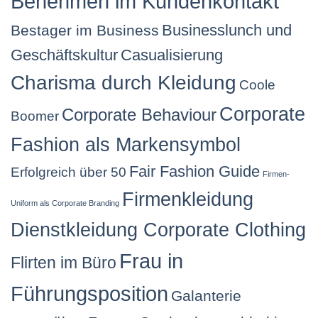
Benehmen im Kundenkontakt
Businesslunch und
Bestager im Business
Geschäftskultur
Casualisierung
Charisma durch Kleidung
Coole
Corporate
Corporate Behaviour
Boomer
Fashion als Markensymbol
Fair Fashion Guide
Erfolgreich über 50
Firmen-
Firmenkleidung
Uniform als Corporate Branding
Dienstkleidung Corporate Clothing
Frau in
Flirten im Büro
Führungsposition
Galanterie