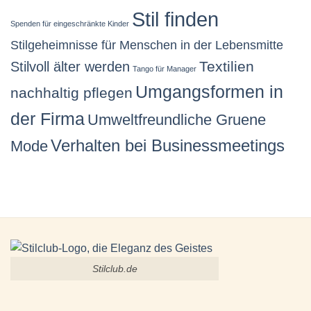
Stil finden
Spenden für eingeschränkte Kinder
Stilgeheimnisse für Menschen in der Lebensmitte
Stilvoll älter werden
Textilien
Tango für Manager
Umgangsformen in
nachhaltig pflegen
der Firma
Umweltfreundliche Gruene
Verhalten bei Businessmeetings
Mode
Stilclub.de