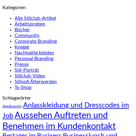
Kategorien
Alle Stilclub-Artikel
Arbeitsproben
Bücher
Community
Corporate Branding
Knigge
Nachhaltig kleiden
Personal Branding
Presse
Stil-Porträt
Stilclub-Video
Stilvoll Älterwerden
To Shop
Schlagwörter
Anlasskleidung und Dresscodes im
Agediversity
Aussehen Auftreten und
Job
Benehmen im Kundenkontakt
Businesslunch und
Bestager im Business