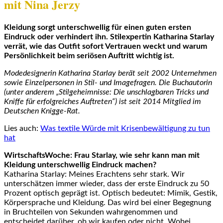
mit Nina Jerzy
Kleidung sorgt unterschwellig für einen guten ersten
Eindruck oder verhindert ihn. Stilexpertin Katharina Starlay
verrät, wie das Outfit sofort Vertrauen weckt und warum
Persönlichkeit beim seriösen Auftritt wichtig ist.
Modedesignerin Katharina Starlay berät seit 2002 Unternehmen
sowie Einzelpersonen in Stil- und Imagefragen. Die Buchautorin
(unter anderem „Stilgeheimnisse: Die unschlagbaren Tricks und
Kniffe für erfolgreiches Auftreten“) ist seit 2014 Mitglied im
Deutschen Knigge-Rat.
Lies auch:
Was textile Würde mit Krisenbewältigung zu tun
hat
WirtschaftsWoche: Frau Starlay, wie sehr kann man mit
Kleidung unterschwellig Eindruck machen?
Katharina Starlay: Meines Erachtens sehr stark. Wir
unterschätzen immer wieder, dass der erste Eindruck zu 50
Prozent optisch geprägt ist. Optisch bedeutet: Mimik, Gestik,
Körpersprache und Kleidung. Das wird bei einer Begegnung
in Bruchteilen von Sekunden wahrgenommen und
entscheidet darüber, ob wir kaufen oder nicht. Wobei