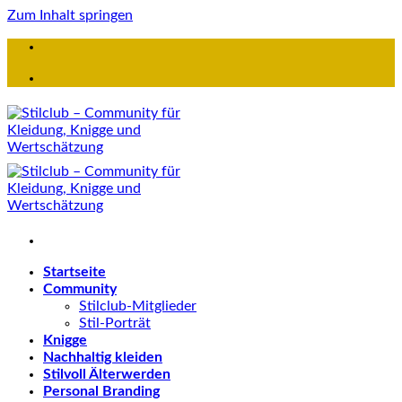
Zum Inhalt springen
Startseite
Community
Stilclub-Mitglieder
Stil-Porträt
Knigge
Nachhaltig kleiden
Stilvoll Älterwerden
Personal Branding