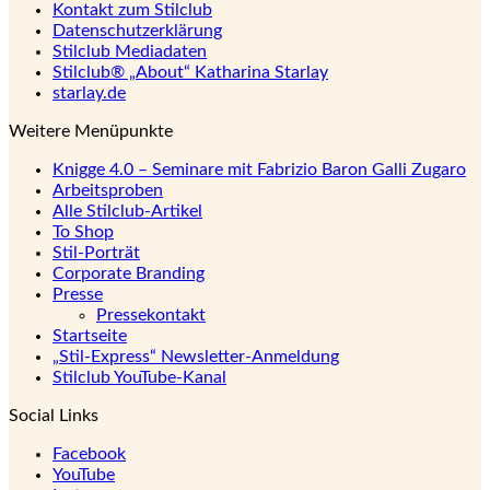
Kontakt zum Stilclub
Datenschutzerklärung
Stilclub Mediadaten
Stilclub® „About“ Katharina Starlay
starlay.de
Weitere Menüpunkte
Knigge 4.0 – Seminare mit Fabrizio Baron Galli Zugaro
Arbeitsproben
Alle Stilclub-Artikel
To Shop
Stil-Porträt
Corporate Branding
Presse
Pressekontakt
Startseite
„Stil-Express“ Newsletter-Anmeldung
Stilclub YouTube-Kanal
Social Links
Facebook
YouTube