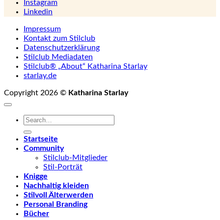
Instagram
Linkedin
Impressum
Kontakt zum Stilclub
Datenschutzerklärung
Stilclub Mediadaten
Stilclub® „About“ Katharina Starlay
starlay.de
Copyright 2026 ©
Katharina Starlay
Startseite
Community
Stilclub-Mitglieder
Stil-Porträt
Knigge
Nachhaltig kleiden
Stilvoll Älterwerden
Personal Branding
Bücher