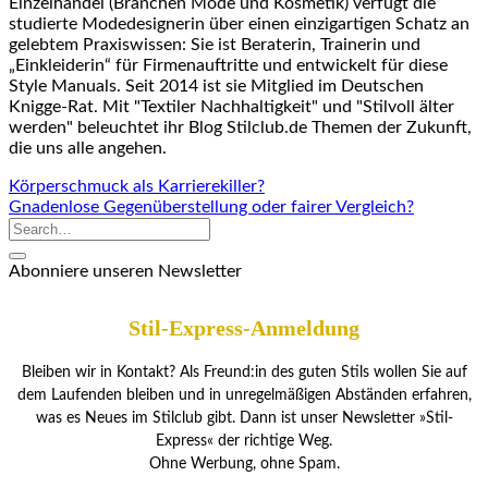
Einzelhandel (Branchen Mode und Kosmetik) verfügt die
studierte Modedesignerin über einen einzigartigen Schatz an
gelebtem Praxiswissen: Sie ist Beraterin, Trainerin und
„Einkleiderin“ für Firmenauftritte und entwickelt für diese
Style Manuals. Seit 2014 ist sie Mitglied im Deutschen
Knigge-Rat. Mit "Textiler Nachhaltigkeit" und "Stilvoll älter
werden" beleuchtet ihr Blog Stilclub.de Themen der Zukunft,
die uns alle angehen.
Körperschmuck als Karrierekiller?
Gnadenlose Gegenüberstellung oder fairer Vergleich?
Abonniere unseren Newsletter
Stil-Express-Anmeldung
Bleiben wir in Kontakt? Als Freund:in des guten Stils wollen Sie auf
dem Laufenden bleiben und in unregelmäßigen Abständen erfahren,
was es Neues im Stilclub gibt. Dann ist unser Newsletter »Stil-
Express« der richtige Weg.
Ohne Werbung, ohne Spam.