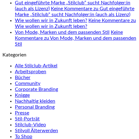
Gut eingeführte Marke „Stilclub“ sucht Nachfolger:in
(auch als Lizenz)
Keine Kommentare
zu Gut eingeführte
Marke „Stilclub“ sucht Nachfolger:in (auch als Lizenz)
Wie wollen wir in Zukunft leben?
Keine Kommentare
zu
Wie wollen wir in Zukunft leben?
Von Mode, Marken und dem passenden Stil
Keine
Kommentare
zu Von Mode, Marken und dem passenden
Stil
Kategorien
Alle Stilclub-Artikel
Arbeitsproben
Bücher
Community
Corporate Branding
Knigge
Nachhaltig kleiden
Personal Branding
Presse
Stil-Porträt
Stilclub-Video
Stilvoll Älterwerden
To Shop