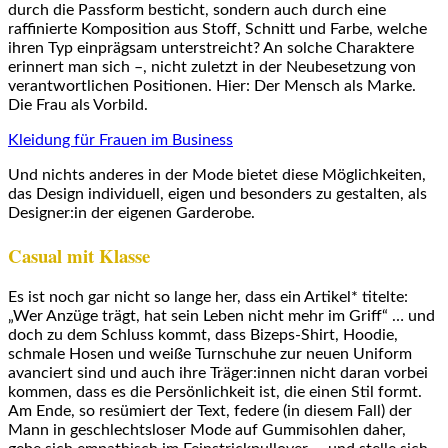
durch die Passform besticht, sondern auch durch eine
raffinierte Komposition aus Stoff, Schnitt und Farbe, welche
ihren Typ einprägsam unterstreicht? An solche Charaktere
erinnert man sich –, nicht zuletzt in der Neubesetzung von
verantwortlichen Positionen. Hier: Der Mensch als Marke.
Die Frau als Vorbild.
Kleidung für Frauen im Business
Und nichts anderes in der Mode bietet diese Möglichkeiten,
das Design individuell, eigen und besonders zu gestalten, als
Designer:in der eigenen Garderobe.
Casual mit Klasse
Es ist noch gar nicht so lange her, dass ein Artikel* titelte:
„Wer Anzüge trägt, hat sein Leben nicht mehr im Griff“ … und
doch zu dem Schluss kommt, dass Bizeps-Shirt, Hoodie,
schmale Hosen und weiße Turnschuhe zur neuen Uniform
avanciert sind und auch ihre Träger:innen nicht daran vorbei
kommen, dass es die Persönlichkeit ist, die einen Stil formt.
Am Ende, so resümiert der Text, federe (in diesem Fall) der
Mann in geschlechtsloser Mode auf Gummisohlen daher,