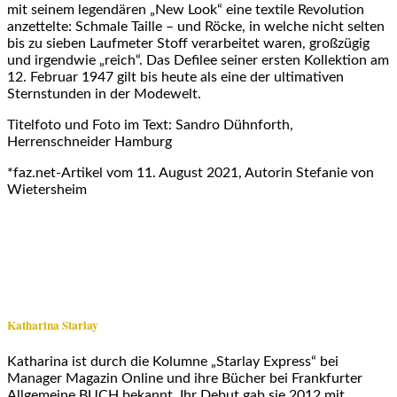
mit seinem legendären „New Look“ eine textile Revolution
anzettelte: Schmale Taille – und Röcke, in welche nicht selten
bis zu sieben Laufmeter Stoff verarbeitet waren, großzügig
und irgendwie „reich“. Das Defilee seiner ersten Kollektion am
12. Februar 1947 gilt bis heute als eine der ultimativen
Sternstunden in der Modewelt.
Titelfoto und Foto im Text: Sandro Dühnforth,
Herrenschneider Hamburg
*faz.net-Artikel vom 11. August 2021, Autorin Stefanie von
Wietersheim
Katharina Starlay
Katharina ist durch die Kolumne „Starlay Express“ bei
Manager Magazin Online und ihre Bücher bei Frankfurter
Allgemeine BUCH bekannt. Ihr Debut gab sie 2012 mit