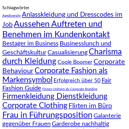
Schlagwörter
Anlasskleidung und Dresscodes im
Agediversity
Aussehen Auftreten und
Job
Benehmen im Kundenkontakt
Businesslunch und
Bestager im Business
Charisma
Geschäftskultur
Casualisierung
durch Kleidung
Corporate
Coole Boomer
Corporate Fashion als
Behaviour
Markensymbol
Fair
Erfolgreich über 50
Fashion Guide
Firmen-Uniform als Corporate Branding
Firmenkleidung Dienstkleidung
Corporate Clothing
Flirten im Büro
Frau in Führungsposition
Galanterie
gegenüber Frauen
Garderobe nachhaltig