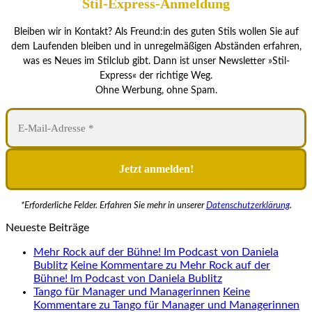
Stil-Express-Anmeldung
Bleiben wir in Kontakt? Als Freund:in des guten Stils wollen Sie auf
dem Laufenden bleiben und in unregelmäßigen Abständen erfahren,
was es Neues im Stilclub gibt. Dann ist unser Newsletter »Stil-
Express« der richtige Weg.
Ohne Werbung, ohne Spam.
*Erforderliche Felder. Erfahren Sie mehr in unserer
Datenschutzerklärung
.
Neueste Beiträge
Mehr Rock auf der Bühne! Im Podcast von Daniela
Bublitz
Keine Kommentare
zu Mehr Rock auf der
Bühne! Im Podcast von Daniela Bublitz
Tango für Manager und Managerinnen
Keine
Kommentare
zu Tango für Manager und Managerinnen