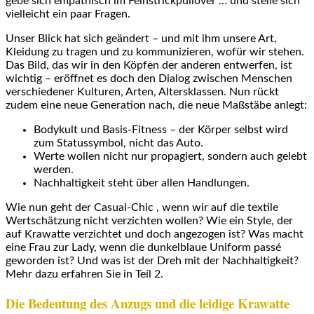
gebe sich empathisch im Feinstrickpullover … und stelle sich
vielleicht ein paar Fragen.
Unser Blick hat sich geändert – und mit ihm unsere Art,
Kleidung zu tragen und zu kommunizieren, wofür wir stehen.
Das Bild, das wir in den Köpfen der anderen entwerfen, ist
wichtig – eröffnet es doch den Dialog zwischen Menschen
verschiedener Kulturen, Arten, Altersklassen. Nun rückt
zudem eine neue Generation nach, die neue Maßstäbe anlegt:
Bodykult und Basis-Fitness – der Körper selbst wird
zum Statussymbol, nicht das Auto.
Werte wollen nicht nur propagiert, sondern auch gelebt
werden.
Nachhaltigkeit steht über allen Handlungen.
Wie nun geht der Casual-Chic , wenn wir auf die textile
Wertschätzung nicht verzichten wollen? Wie ein Style, der
auf Krawatte verzichtet und doch angezogen ist? Was macht
eine Frau zur Lady, wenn die dunkelblaue Uniform passé
geworden ist? Und was ist der Dreh mit der Nachhaltigkeit?
Mehr dazu erfahren Sie in Teil 2.
Die Bedeutung des Anzugs und die leidige Krawatte