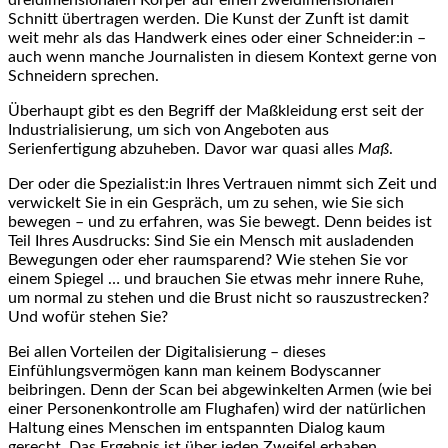
Schnitt übertragen werden. Die Kunst der Zunft ist damit
weit mehr als das Handwerk eines oder einer Schneider:in –
auch wenn manche Journalisten in diesem Kontext gerne von
Schneidern sprechen.
Überhaupt gibt es den Begriff der Maßkleidung erst seit der
Industrialisierung, um sich von Angeboten aus
Serienfertigung abzuheben. Davor war quasi alles
Maß
.
Der oder die Spezialist:in Ihres Vertrauen nimmt sich Zeit und
verwickelt Sie in ein Gespräch, um zu sehen, wie Sie sich
bewegen – und zu erfahren, was Sie bewegt. Denn beides ist
Teil Ihres Ausdrucks: Sind Sie ein Mensch mit ausladenden
Bewegungen oder eher raumsparend? Wie stehen Sie vor
einem Spiegel … und brauchen Sie etwas mehr innere Ruhe,
um normal zu stehen und die Brust nicht so rauszustrecken?
Und wofür stehen Sie?
Bei allen Vorteilen der Digitalisierung – dieses
Einfühlungsvermögen kann man keinem Bodyscanner
beibringen. Denn der Scan bei abgewinkelten Armen (wie bei
einer Personenkontrolle am Flughafen) wird der natürlichen
Haltung eines Menschen im entspannten Dialog kaum
gerecht. Das Ergebnis ist über jeden Zweifel erhaben,