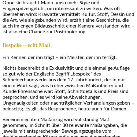
Ohne sie braucht Mann umso mehr
Style
und
Fingerspitzengefühl, um interessant zu wirken. Was oft
übersehen wird: Krawatte vermittelt Kultur. Stoff, Dessin und
die Art, wie sie gebunden wird, erzählt eine Geschichte, die
auch im engen Bildausschnitt einer Kamera verstanden wird –
ist also eine Chance zur Positionierung.
Bespoke – echt Maß
Ein Kenner, der ihn trägt – ein Meister, der ihn fertigt.
Nichts beschreibt die Exklusivität und die einmalige Auflage
so gut wie der Englische Begriff „bespoke“ des
Schneiderhandwerks aus dem 17. Jahrhundert, der in nur
einem Wort sagt, was früher zwischen Maßanbieter und
Kunde Ehrensache war: Stoff, Schnittdetails und Preis sind
besprochen, und es wird keine Abweichungen,
Ungenauigkeiten oder nachträglichen Verhandlungen geben –
beidseitig. Es gilt das Besprochene, heute auch für Damen.
Bei einem echten Maßanzug wird vollständig Maß
genommen, im Schnitt über 30 relevante Maßangaben, die
jeweils mit entsprechender Bewegungszugabe vom
dreidimensionalen Körper auf einen zweidimensionalen