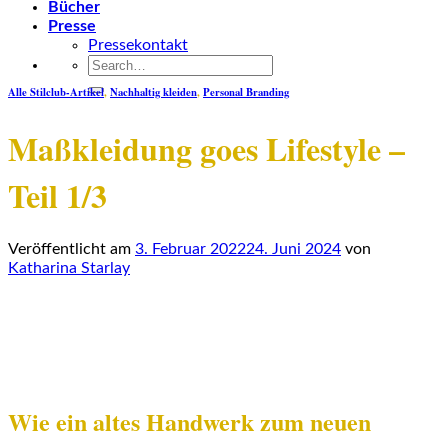
Bücher
Presse
Pressekontakt
Alle Stilclub-Artikel
,
Nachhaltig kleiden
,
Personal Branding
Maßkleidung goes Lifestyle –
Teil 1/3
Veröffentlicht am
3. Februar 2022
24. Juni 2024
von
Katharina Starlay
Wie ein altes Handwerk zum neuen