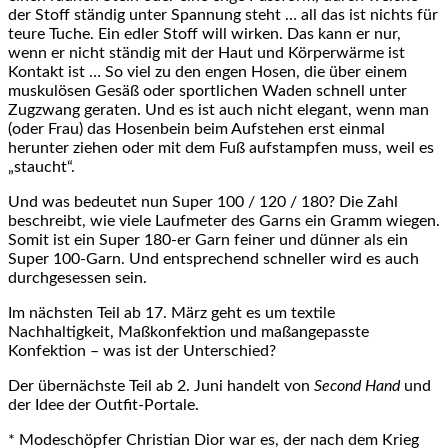
der Stoff ständig unter Spannung steht … all das ist nichts für
teure Tuche. Ein edler Stoff will wirken. Das kann er nur,
wenn er nicht ständig mit der Haut und Körperwärme ist
Kontakt ist … So viel zu den engen Hosen, die über einem
muskulösen Gesäß oder sportlichen Waden schnell unter
Zugzwang geraten. Und es ist auch nicht elegant, wenn man
(oder Frau) das Hosenbein beim Aufstehen erst einmal
herunter ziehen oder mit dem Fuß aufstampfen muss, weil es
„staucht“.
Und was bedeutet nun Super 100 / 120 / 180? Die Zahl
beschreibt, wie viele Laufmeter des Garns ein Gramm wiegen.
Somit ist ein Super 180-er Garn feiner und dünner als ein
Super 100-Garn. Und entsprechend schneller wird es auch
durchgesessen sein.
Im nächsten Teil ab 17. März geht es um textile
Nachhaltigkeit, Maßkonfektion und maßangepasste
Konfektion – was ist der Unterschied?
Der übernächste Teil ab 2. Juni handelt von
Second Hand
und
der Idee der Outfit-Portale.
* Modeschöpfer Christian Dior war es, der nach dem Krieg