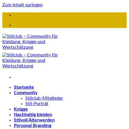
Zum Inhalt springen
Startseite
Community
Stilclub-Mitglieder
Stil-Porträt
Knigge
Nachhaltig kleiden
Stilvoll Älterwerden
Personal Branding