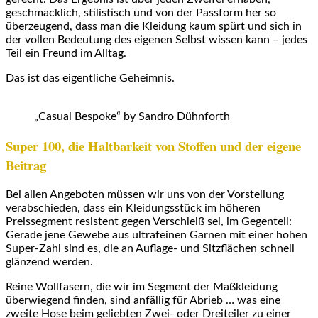
geschmacklich, stilistisch und von der Passform her so
überzeugend, dass man die Kleidung kaum spürt und sich in
der vollen Bedeutung des eigenen Selbst wissen kann – jedes
Teil ein Freund im Alltag.
Das ist das eigentliche Geheimnis.
„Casual Bespoke“ by Sandro Dühnforth
Super 100, die Haltbarkeit von Stoffen und der eigene
Beitrag
Bei allen Angeboten müssen wir uns von der Vorstellung
verabschieden, dass ein Kleidungsstück im höheren
Preissegment resistent gegen Verschleiß sei, im Gegenteil:
Gerade jene Gewebe aus ultrafeinen Garnen mit einer hohen
Super-Zahl sind es, die an Auflage- und Sitzflächen schnell
glänzend werden.
Reine Wollfasern, die wir im Segment der Maßkleidung
überwiegend finden, sind anfällig für Abrieb … was eine
zweite Hose beim geliebten Zwei- oder Dreiteiler zu einer