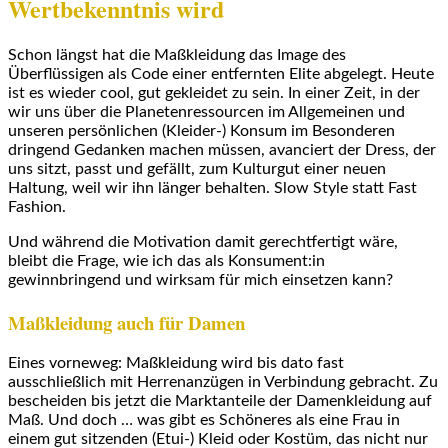
Wertbekenntnis wird
Schon längst hat die Maßkleidung das Image des
Überflüssigen als Code einer entfernten Elite abgelegt. Heute
ist es wieder cool, gut gekleidet zu sein. In einer Zeit, in der
wir uns über die Planetenressourcen im Allgemeinen und
unseren persönlichen (Kleider-) Konsum im Besonderen
dringend Gedanken machen müssen, avanciert der Dress, der
uns sitzt, passt und gefällt, zum Kulturgut einer neuen
Haltung, weil wir ihn länger behalten. Slow Style statt Fast
Fashion.
Und während die Motivation damit gerechtfertigt wäre,
bleibt die Frage, wie ich das als Konsument:in
gewinnbringend und wirksam für mich einsetzen kann?
Maßkleidung auch für Damen
Eines vorneweg: Maßkleidung wird bis dato fast
ausschließlich mit Herrenanzügen in Verbindung gebracht. Zu
bescheiden bis jetzt die Marktanteile der Damenkleidung auf
Maß. Und doch … was gibt es Schöneres als eine Frau in
einem gut sitzenden (Etui-) Kleid oder Kostüm, das nicht nur