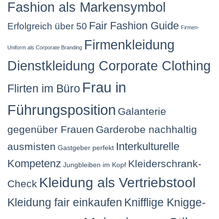
Fashion als Markensymbol
Fair Fashion Guide
Erfolgreich über 50
Firmen-
Firmenkleidung
Uniform als Corporate Branding
Dienstkleidung Corporate Clothing
Frau in
Flirten im Büro
Führungsposition
Galanterie
gegenüber Frauen
Garderobe nachhaltig
Interkulturelle
ausmisten
Gastgeber perfekt
Kompetenz
Kleiderschrank-
Jungbleiben im Kopf
Kleidung als Vertriebstool
Check
Kleidung fair einkaufen
Knifflige Knigge-