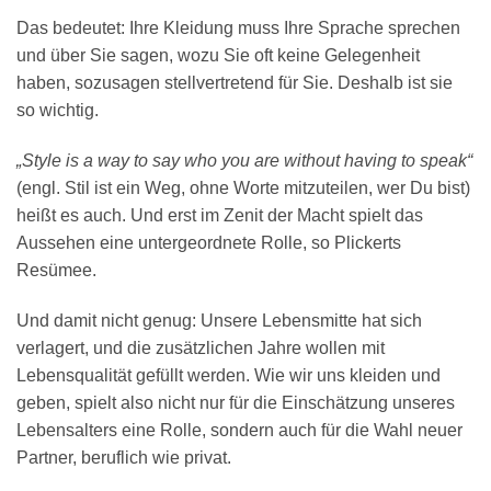
Das bedeutet: Ihre Kleidung muss Ihre Sprache sprechen
und über Sie sagen, wozu Sie oft keine Gelegenheit
haben, sozusagen stellvertretend für Sie. Deshalb ist sie
so wichtig.
„Style is a way to say who you are without having to speak“
(engl. Stil ist ein Weg, ohne Worte mitzuteilen, wer Du bist)
heißt es auch. Und erst im Zenit der Macht spielt das
Aussehen eine untergeordnete Rolle, so Plickerts
Resümee.
Und damit nicht genug: Unsere Lebensmitte hat sich
verlagert, und die zusätzlichen Jahre wollen mit
Lebensqualität gefüllt werden. Wie wir uns kleiden und
geben, spielt also nicht nur für die Einschätzung unseres
Lebensalters eine Rolle, sondern auch für die Wahl neuer
Partner, beruflich wie privat.