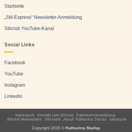
Startseite
„Stil-Express“ Newsletter-Anmeldung
Stilclub YouTube-Kanal
Social Links
Facebook
YouTube
Instagram
Linkedin
Impressum
Kontakt zum Stilclub
Datenschutzerklärung
Stilclub Mediadaten
Stilclub® „About“ Katharina Starlay
starlay.de
Copyright 2026 ©
Katharina Starlay