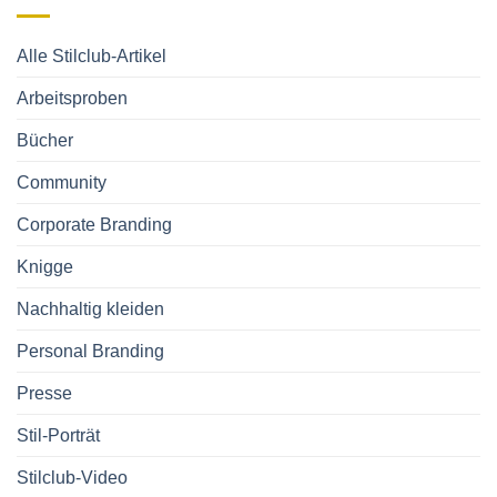
und
dem
passenden
Stil
Alle Stilclub-Artikel
Arbeitsproben
Bücher
Community
Corporate Branding
Knigge
Nachhaltig kleiden
Personal Branding
Presse
Stil-Porträt
Stilclub-Video