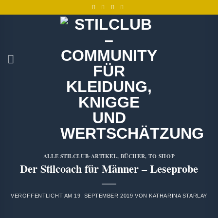
Zum
Inhalt
springen
ALLE STILCLUB-ARTIKEL
,
BÜCHER
,
TO SHOP
Der Stilcoach für Männer – Leseprobe
VERÖFFENTLICHT AM
19. SEPTEMBER 2019
VON
KATHARINA STARLAY