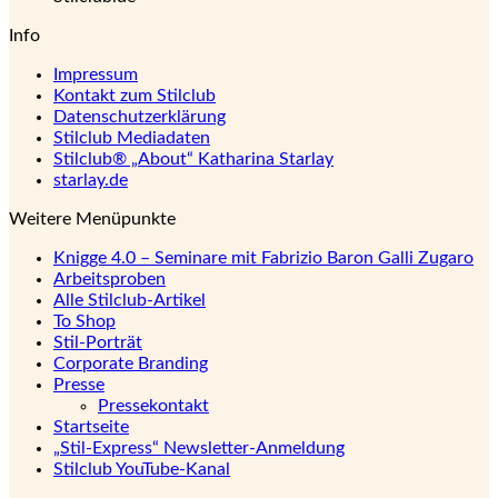
Info
Impressum
Kontakt zum Stilclub
Datenschutzerklärung
Stilclub Mediadaten
Stilclub® „About“ Katharina Starlay
starlay.de
Weitere Menüpunkte
Knigge 4.0 – Seminare mit Fabrizio Baron Galli Zugaro
Arbeitsproben
Alle Stilclub-Artikel
To Shop
Stil-Porträt
Corporate Branding
Presse
Pressekontakt
Startseite
„Stil-Express“ Newsletter-Anmeldung
Stilclub YouTube-Kanal