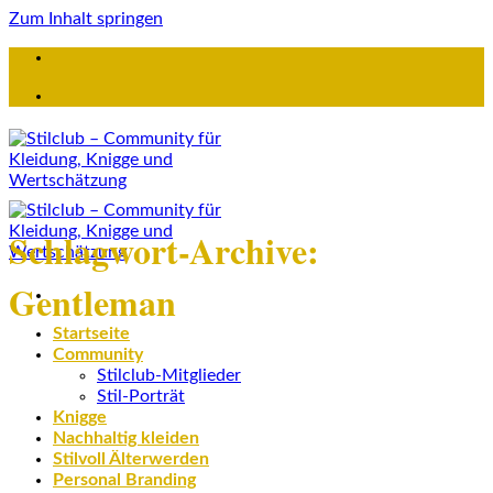
Zum Inhalt springen
Schlagwort-Archive:
Gentleman
Startseite
Community
Stilclub-Mitglieder
Stil-Porträt
Knigge
Nachhaltig kleiden
Stilvoll Älterwerden
Personal Branding