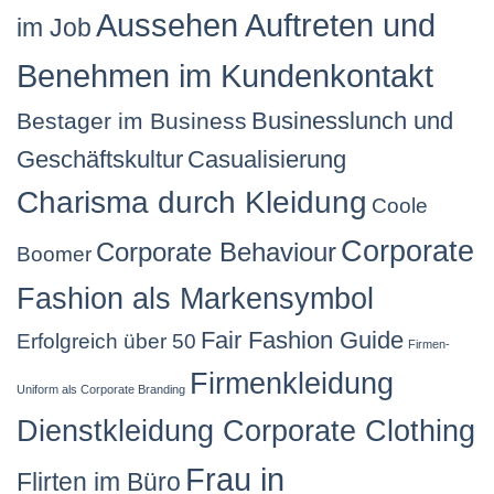
Aussehen Auftreten und
im Job
Benehmen im Kundenkontakt
Businesslunch und
Bestager im Business
Geschäftskultur
Casualisierung
Charisma durch Kleidung
Coole
Corporate
Corporate Behaviour
Boomer
Fashion als Markensymbol
Fair Fashion Guide
Erfolgreich über 50
Firmen-
Firmenkleidung
Uniform als Corporate Branding
Dienstkleidung Corporate Clothing
Frau in
Flirten im Büro