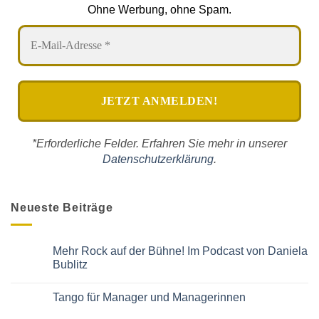
Ohne Werbung, ohne Spam.
*Erforderliche Felder. Erfahren Sie mehr in unserer
Datenschutzerklärung
.
Neueste Beiträge
Mehr Rock auf der Bühne! Im Podcast von Daniela
Bublitz
Keine
Kommentare
Tango für Manager und Managerinnen
zu
Mehr
Keine
Rock