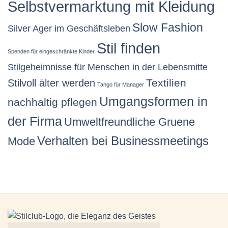
Selbstvermarktung mit Kleidung
Slow Fashion
Silver Ager im Geschäftsleben
Stil finden
Spenden für eingeschränkte Kinder
Stilgeheimnisse für Menschen in der Lebensmitte
Stilvoll älter werden
Textilien
Tango für Manager
Umgangsformen in
nachhaltig pflegen
der Firma
Umweltfreundliche Gruene
Verhalten bei Businessmeetings
Mode