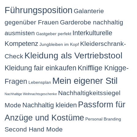
Führungsposition
Galanterie
gegenüber Frauen
Garderobe nachhaltig
Interkulturelle
ausmisten
Gastgeber perfekt
Kompetenz
Kleiderschrank-
Jungbleiben im Kopf
Kleidung als Vertriebstool
Check
Kleidung fair einkaufen
Knifflige Knigge-
Mein eigener Stil
Fragen
Lebensplan
Nachhaltigkeitssiegel
Nachhaltige Weihnachtsgeschenke
Passform für
Nachhaltig kleiden
Mode
Anzüge und Kostüme
Personal Branding
Second Hand Mode