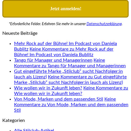
*Erforderliche Felder. Erfahren Sie mehr in unserer
Datenschutzerklärung
.
Neueste Beiträge
Mehr Rock auf der Bühne! Im Podcast von Daniela
Bublitz
Keine Kommentare
zu Mehr Rock auf der
Bühne! Im Podcast von Daniela Bublitz
Tango für Manager und Managerinnen
Keine
Kommentare
zu Tango für Manager und Managerinnen
Gut eingeführte Marke „Stilclub“ sucht Nachfolger:in
(auch als Lizenz)
Keine Kommentare
zu Gut eingeführte
Marke „Stilclub“ sucht Nachfolger:in (auch als Lizenz)
Wie wollen wir in Zukunft leben?
Keine Kommentare
zu
Wie wollen wir in Zukunft leben?
Von Mode, Marken und dem passenden Stil
Keine
Kommentare
zu Von Mode, Marken und dem passenden
Stil
Kategorien
Alle Stilclub-Artikel