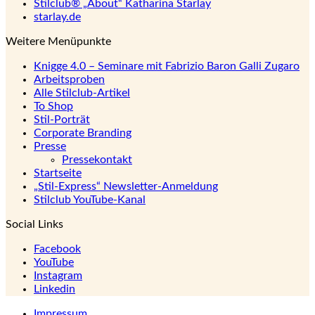
Stilclub® „About“ Katharina Starlay
starlay.de
Weitere Menüpunkte
Knigge 4.0 – Seminare mit Fabrizio Baron Galli Zugaro
Arbeitsproben
Alle Stilclub-Artikel
To Shop
Stil-Porträt
Corporate Branding
Presse
Pressekontakt
Startseite
„Stil-Express“ Newsletter-Anmeldung
Stilclub YouTube-Kanal
Social Links
Facebook
YouTube
Instagram
Linkedin
Impressum