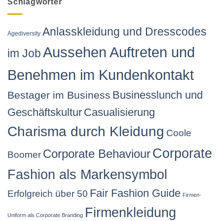
Schlagwörter
Anlasskleidung und Dresscodes
Agediversity
Aussehen Auftreten und
im Job
Benehmen im Kundenkontakt
Businesslunch und
Bestager im Business
Geschäftskultur
Casualisierung
Charisma durch Kleidung
Coole
Corporate
Corporate Behaviour
Boomer
Fashion als Markensymbol
Fair Fashion Guide
Erfolgreich über 50
Firmen-
Firmenkleidung
Uniform als Corporate Branding