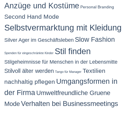
Anzüge und Kostüme
Personal Branding
Second Hand Mode
Selbstvermarktung mit Kleidung
Slow Fashion
Silver Ager im Geschäftsleben
Stil finden
Spenden für eingeschränkte Kinder
Stilgeheimnisse für Menschen in der Lebensmitte
Stilvoll älter werden
Textilien
Tango für Manager
Umgangsformen in
nachhaltig pflegen
der Firma
Umweltfreundliche Gruene
Verhalten bei Businessmeetings
Mode