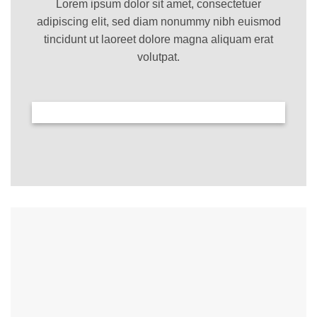
Lorem ipsum dolor sit amet, consectetuer
adipiscing elit, sed diam nonummy nibh euismod
tincidunt ut laoreet dolore magna aliquam erat
volutpat.