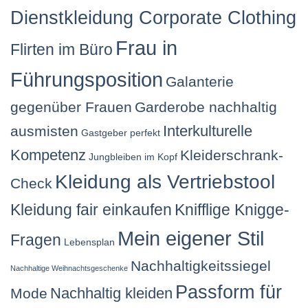
Dienstkleidung Corporate Clothing
Frau in
Flirten im Büro
Führungsposition
Galanterie
gegenüber Frauen
Garderobe nachhaltig
Interkulturelle
ausmisten
Gastgeber perfekt
Kompetenz
Kleiderschrank-
Jungbleiben im Kopf
Kleidung als Vertriebstool
Check
Kleidung fair einkaufen
Knifflige Knigge-
Mein eigener Stil
Fragen
Lebensplan
Nachhaltigkeitssiegel
Nachhaltige Weihnachtsgeschenke
Passform für
Nachhaltig kleiden
Mode