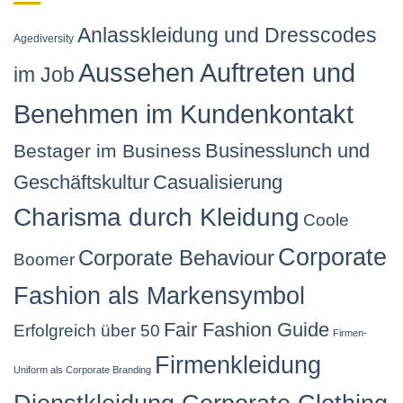
Anlasskleidung und Dresscodes
Agediversity
Aussehen Auftreten und
im Job
Benehmen im Kundenkontakt
Businesslunch und
Bestager im Business
Geschäftskultur
Casualisierung
Charisma durch Kleidung
Coole
Corporate
Corporate Behaviour
Boomer
Fashion als Markensymbol
Fair Fashion Guide
Erfolgreich über 50
Firmen-
Firmenkleidung
Uniform als Corporate Branding