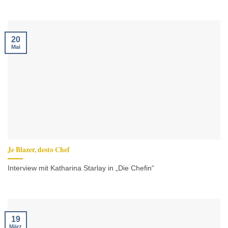
20
Mai
Je Blazer, desto Chef
Interview mit Katharina Starlay in „Die Chefin“
19
März