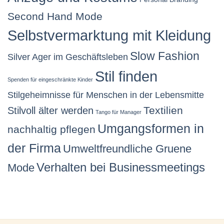
Second Hand Mode
Selbstvermarktung mit Kleidung
Slow Fashion
Silver Ager im Geschäftsleben
Stil finden
Spenden für eingeschränkte Kinder
Stilgeheimnisse für Menschen in der Lebensmitte
Stilvoll älter werden
Textilien
Tango für Manager
Umgangsformen in
nachhaltig pflegen
der Firma
Umweltfreundliche Gruene
Verhalten bei Businessmeetings
Mode