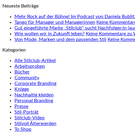
Neueste Beiträge
Mehr Rock auf der Bühne! Im Podcast von Daniela Bublit
Tango für Manager und Managerinnen
Keine Kommentar
Gut eingeführte Marke „Stilclub“ sucht Nachfolger:in (auc
Wie wollen wir in Zukunft leben?
Keine Kommentare
zu W
Von Mode, Marken und dem passenden Stil
Keine Komm
Kategorien
Alle Stilclub-Artikel
Arbeitsproben
Bücher
Community
Corporate Branding
Knigge
Nachhaltig kleiden
Personal Branding
Presse
Stil-Porträt
Stilclub-Video
Stilvoll Älterwerden
To Shop