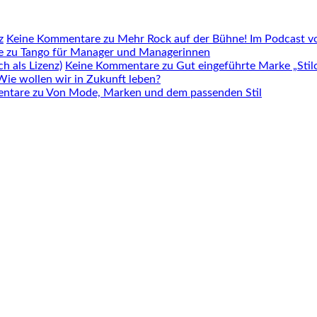
z
Keine Kommentare
zu Mehr Rock auf der Bühne! Im Podcast vo
e
zu Tango für Manager und Managerinnen
h als Lizenz)
Keine Kommentare
zu Gut eingeführte Marke „Stilc
ie wollen wir in Zukunft leben?
entare
zu Von Mode, Marken und dem passenden Stil