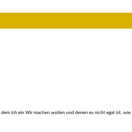
us dem
Ich
ein
Wir
machen wollen und denen es nicht egal ist, wie 