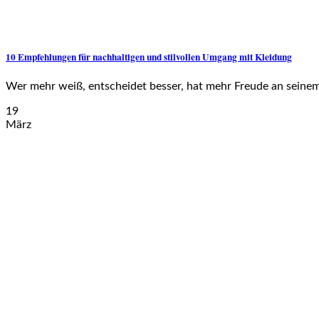
10 Empfehlungen für nachhaltigen und stilvollen Umgang mit Kleidung
Wer mehr weiß, entscheidet besser, hat mehr Freude an seinem
19
März