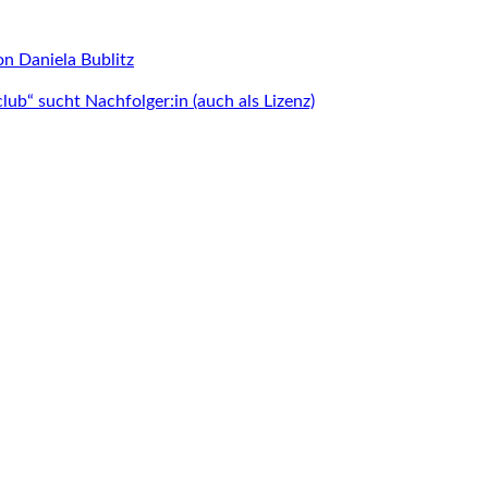
n Daniela Bublitz
lub“ sucht Nachfolger:in (auch als Lizenz)