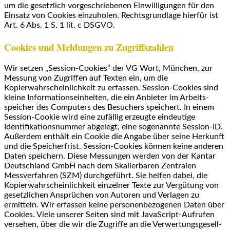
um die gesetzlich vorgeschriebenen Einwilligungen für den
Einsatz von Cookies einzuholen. Rechtsgrundlage hierfür ist
Art. 6 Abs. 1 S. 1 lit. c DSGVO.
Cookies und Meldungen zu Zugriffszahlen
Wir setzen „Session-Cookies“ der VG Wort, München, zur
Messung von Zugriffen auf Texten ein, um die
Kopierwahrscheinlichkeit zu erfassen. Session-Cookies sind
kleine Informationseinheiten, die ein Anbieter im Arbeits-
speicher des Computers des Besuchers speichert. In einem
Session-Cookie wird eine zufällig erzeugte eindeutige
Identifikationsnummer abgelegt, eine sogenannte Session-ID.
Außerdem enthält ein Cookie die Angabe über seine Herkunft
und die Speicherfrist. Session-Cookies können keine anderen
Daten speichern. Diese Messungen werden von der Kantar
Deutschland GmbH nach dem Skalierbaren Zentralen
Messverfahren (SZM) durchgeführt. Sie helfen dabei, die
Kopierwahrscheinlichkeit einzelner Texte zur Vergütung von
gesetzlichen Ansprüchen von Autoren und Verlagen zu
ermitteln. Wir erfassen keine personenbezogenen Daten über
Cookies. Viele unserer Seiten sind mit JavaScript-Aufrufen
versehen, über die wir die Zugriffe an die Verwertungsgesell-