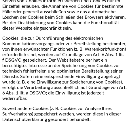
Setzen von Cookies informiert werden und Cookies nur im
Einzelfall erlauben, die Annahme von Cookies für bestimmte
Fälle oder generell ausschließen sowie das automatische
Löschen der Cookies beim Schließen des Browsers aktivieren.
Bei der Deaktivierung von Cookies kann die Funktionalität
dieser Website eingeschränkt sein.
Cookies, die zur Durchführung des elektronischen
Kommunikationsvorgangs oder zur Bereitstellung bestimmter,
von Ihnen erwünschter Funktionen (z. B. Warenkorbfunktion)
erforderlich sind, werden auf Grundlage von Art. 6 Abs. 1 lit.
f DSGVO gespeichert. Der Websitebetreiber hat ein
berechtigtes Interesse an der Speicherung von Cookies zur
technisch fehlerfreien und optimierten Bereitstellung seiner
Dienste. Sofern eine entsprechende Einwilligung abgefragt
wurde (z. B. eine Einwilligung zur Speicherung von Cookies),
erfolgt die Verarbeitung ausschließlich auf Grundlage von Art.
6 Abs. 1 lit. a DSGVO; die Einwilligung ist jederzeit
widerrufbar.
Soweit andere Cookies (z. B. Cookies zur Analyse Ihres
Surfverhaltens) gespeichert werden, werden diese in dieser
Datenschutzerklärung gesondert behandelt.