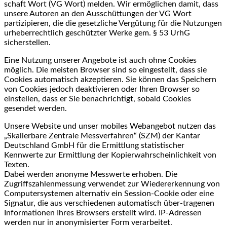
schaft Wort (VG Wort) melden. Wir ermöglichen damit, dass
unsere Autoren an den Ausschüttungen der VG Wort
partizipieren, die die gesetzliche Vergütung für die Nutzungen
urheberrechtlich geschützter Werke gem. § 53 UrhG
sicherstellen.
Eine Nutzung unserer Angebote ist auch ohne Cookies
möglich. Die meisten Browser sind so eingestellt, dass sie
Cookies automatisch akzeptieren. Sie können das Speichern
von Cookies jedoch deaktivieren oder Ihren Browser so
einstellen, dass er Sie benachrichtigt, sobald Cookies
gesendet werden.
Unsere Website und unser mobiles Webangebot nutzen das
„Skalierbare Zentrale Messverfahren“ (SZM) der Kantar
Deutschland GmbH für die Ermittlung statistischer
Kennwerte zur Ermittlung der Kopierwahrscheinlichkeit von
Texten.
Dabei werden anonyme Messwerte erhoben. Die
Zugriffszahlenmessung verwendet zur Wiedererkennung von
Computersystemen alternativ ein Session-Cookie oder eine
Signatur, die aus verschiedenen automatisch über-tragenen
Informationen Ihres Browsers erstellt wird. IP-Adressen
werden nur in anonymisierter Form verarbeitet.