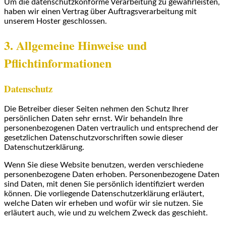
Um die datenschutzkonforme Verarbeitung zu gewährleisten,
haben wir einen Vertrag über Auftragsverarbeitung mit
unserem Hoster geschlossen.
3. Allgemeine Hinweise und
Pflichtinformationen
Datenschutz
Die Betreiber dieser Seiten nehmen den Schutz Ihrer
persönlichen Daten sehr ernst. Wir behandeln Ihre
personenbezogenen Daten vertraulich und entsprechend der
gesetzlichen Datenschutzvorschriften sowie dieser
Datenschutzerklärung.
Wenn Sie diese Website benutzen, werden verschiedene
personenbezogene Daten erhoben. Personenbezogene Daten
sind Daten, mit denen Sie persönlich identifiziert werden
können. Die vorliegende Datenschutzerklärung erläutert,
welche Daten wir erheben und wofür wir sie nutzen. Sie
erläutert auch, wie und zu welchem Zweck das geschieht.