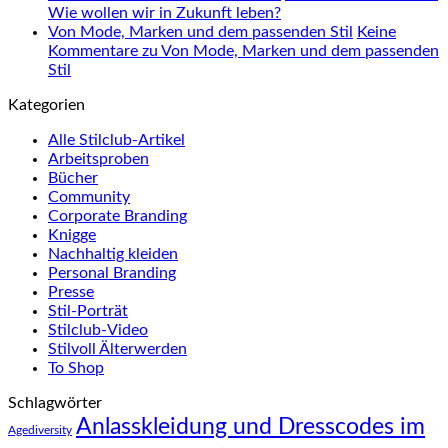
Wie wollen wir in Zukunft leben?
Von Mode, Marken und dem passenden Stil
Keine
Kommentare
zu Von Mode, Marken und dem passenden
Stil
Kategorien
Alle Stilclub-Artikel
Arbeitsproben
Bücher
Community
Corporate Branding
Knigge
Nachhaltig kleiden
Personal Branding
Presse
Stil-Porträt
Stilclub-Video
Stilvoll Älterwerden
To Shop
Schlagwörter
Anlasskleidung und Dresscodes im
Agediversity