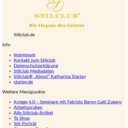
Stilclub.de
Info
Impressum
Kontakt zum Stilclub
Datenschutzerklärung
Stilclub Mediadaten
Stilclub® „About“ Katharina Starlay
starlay.de
Weitere Menüpunkte
Knigge 4.0 – Seminare mit Fabrizio Baron Galli Zugaro
Arbeitsproben
Alle Stilclub-Artikel
To Shop
Stil-Porträt