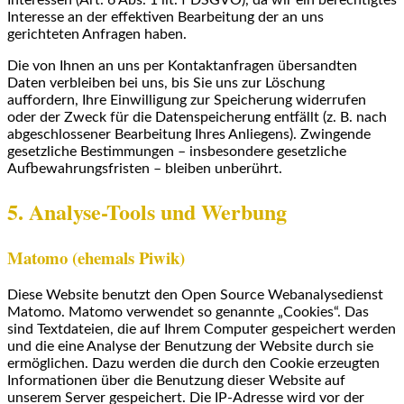
Interessen (Art. 6 Abs. 1 lit. f DSGVO), da wir ein berechtigtes
Interesse an der effektiven Bearbeitung der an uns
gerichteten Anfragen haben.
Die von Ihnen an uns per Kontaktanfragen übersandten
Daten verbleiben bei uns, bis Sie uns zur Löschung
auffordern, Ihre Einwilligung zur Speicherung widerrufen
oder der Zweck für die Datenspeicherung entfällt (z. B. nach
abgeschlossener Bearbeitung Ihres Anliegens). Zwingende
gesetzliche Bestimmungen – insbesondere gesetzliche
Aufbewahrungsfristen – bleiben unberührt.
5. Analyse-Tools und Werbung
Matomo (ehemals Piwik)
Diese Website benutzt den Open Source Webanalysedienst
Matomo. Matomo verwendet so genannte „Cookies“. Das
sind Textdateien, die auf Ihrem Computer gespeichert werden
und die eine Analyse der Benutzung der Website durch sie
ermöglichen. Dazu werden die durch den Cookie erzeugten
Informationen über die Benutzung dieser Website auf
unserem Server gespeichert. Die IP-Adresse wird vor der