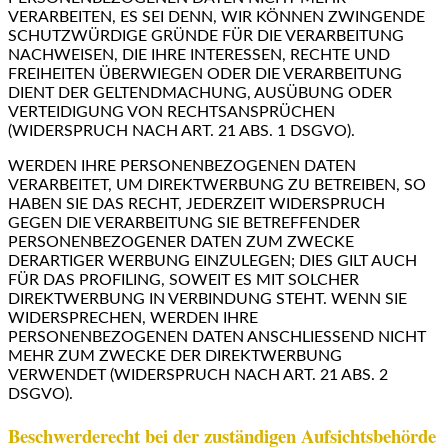
VERARBEITEN, ES SEI DENN, WIR KÖNNEN ZWINGENDE
SCHUTZWÜRDIGE GRÜNDE FÜR DIE VERARBEITUNG
NACHWEISEN, DIE IHRE INTERESSEN, RECHTE UND
FREIHEITEN ÜBERWIEGEN ODER DIE VERARBEITUNG
DIENT DER GELTENDMACHUNG, AUSÜBUNG ODER
VERTEIDIGUNG VON RECHTSANSPRÜCHEN
(WIDERSPRUCH NACH ART. 21 ABS. 1 DSGVO).
WERDEN IHRE PERSONENBEZOGENEN DATEN
VERARBEITET, UM DIREKTWERBUNG ZU BETREIBEN, SO
HABEN SIE DAS RECHT, JEDERZEIT WIDERSPRUCH
GEGEN DIE VERARBEITUNG SIE BETREFFENDER
PERSONENBEZOGENER DATEN ZUM ZWECKE
DERARTIGER WERBUNG EINZULEGEN; DIES GILT AUCH
FÜR DAS PROFILING, SOWEIT ES MIT SOLCHER
DIREKTWERBUNG IN VERBINDUNG STEHT. WENN SIE
WIDERSPRECHEN, WERDEN IHRE
PERSONENBEZOGENEN DATEN ANSCHLIESSEND NICHT
MEHR ZUM ZWECKE DER DIREKTWERBUNG
VERWENDET (WIDERSPRUCH NACH ART. 21 ABS. 2
DSGVO).
Beschwerderecht bei der zuständigen Aufsichtsbehörde